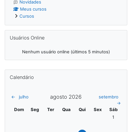
Novidades
Meus cursos
Cursos
Pular Usuários Online
Usuários Online
Nenhum usuário online (últimos 5 minutos)
Blocos suplementares
Pular Calendário
Calendário
agosto 2026
←
julho
setembro
→
Domingo
Segunda-feira
Terça-feira
Quarta-feira
Quinta-feira
Sexta-feira
Sábado
Dom
Seg
Ter
Qua
Qui
Sex
Sáb
Sem evento
1